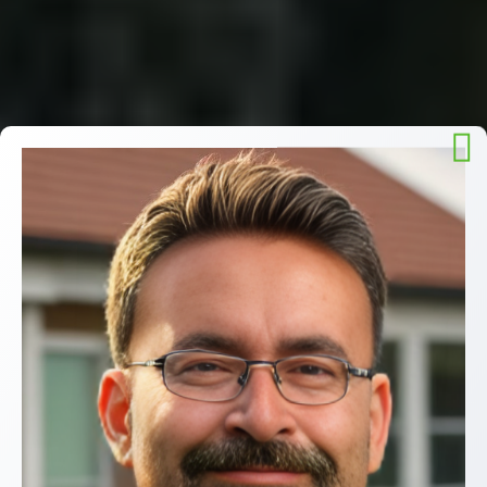
Prodej nemovitosti je
velká životní změna.