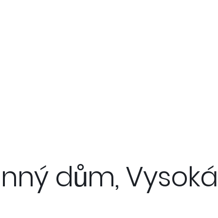
inný dům, Vysoká