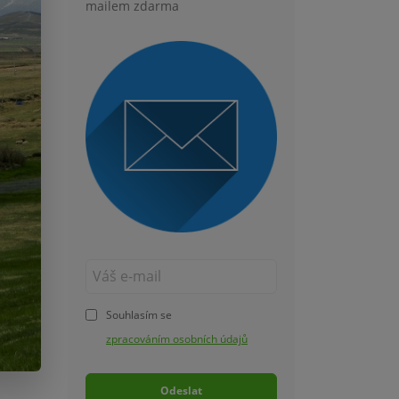
mailem zdarma
Souhlasím se
zpracováním osobních údajů
Odeslat