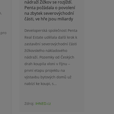
nádraží Žižkov se rozjíždí.
Penta požádala o povolení
na zbytek severovýchodní
p,
části, ve hře jsou miliardy
Developerská společnost Penta
 pro
Real Estate udělala další krok k
zastavění severovýchodní části
žižkovského nákladového
nádraží. Pozemky od Českých
drah koupila vloni v říjnu –
první etapu projektu na
výstavbu bytových domů už
nabízí ke koupi, s...
Zdroj:
IHNED.cz