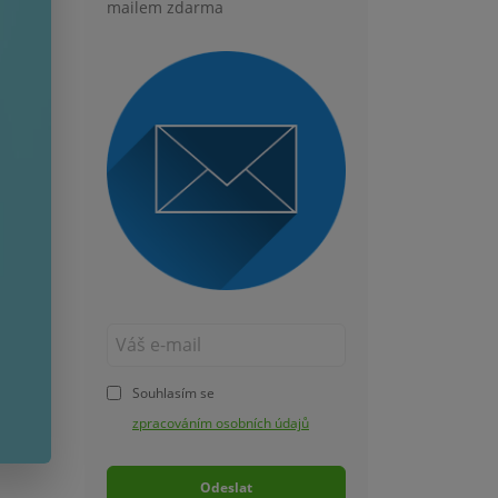
mailem zdarma
Souhlasím se
zpracováním osobních údajů
Odeslat