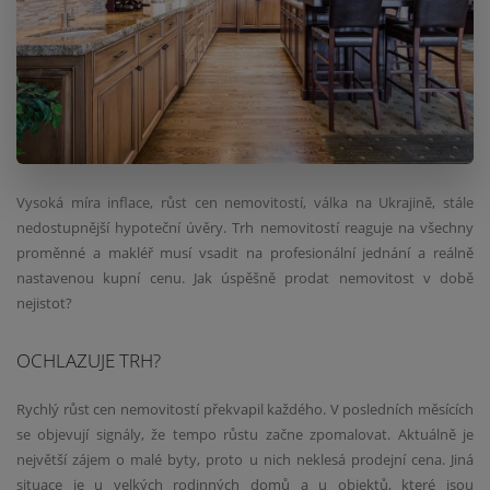
Vysoká míra inflace, růst cen nemovitostí, válka na Ukrajině, stále
nedostupnější hypoteční úvěry. Trh nemovitostí reaguje na všechny
proměnné a makléř musí vsadit na profesionální jednání a reálně
nastavenou kupní cenu. Jak úspěšně prodat nemovitost v době
nejistot?
OCHLAZUJE TRH?
Rychlý růst cen nemovitostí překvapil každého. V posledních měsících
se objevují signály, že tempo růstu začne zpomalovat. Aktuálně je
největší zájem o malé byty, proto u nich neklesá prodejní cena. Jiná
situace je u velkých rodinných domů a u objektů, které jsou