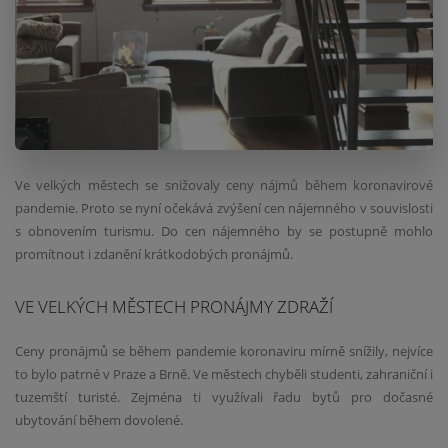
Ve velkých městech se snižovaly ceny nájmů během koronavirové
pandemie. Proto se nyní očekává zvýšení cen nájemného v souvislosti
s obnovením turismu. Do cen nájemného by se postupně mohlo
promítnout i zdanění krátkodobých pronájmů.
VE VELKÝCH MĚSTECH PRONÁJMY ZDRAŽÍ
Ceny pronájmů se během pandemie koronaviru mírně snížily, nejvíce
to bylo patrné v Praze a Brně. Ve městech chyběli studenti, zahraniční i
tuzemští turisté. Zejména ti využívali řadu bytů pro dočasné
ubytování během dovolené.