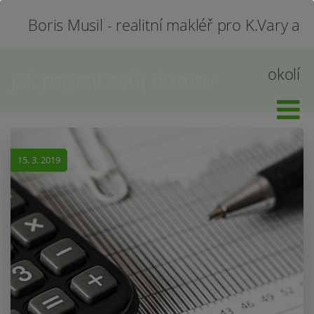
Boris Musil - realitní makléř pro K.Vary a
okolí
Jak pojistit svůj domov
15. 3. 2019