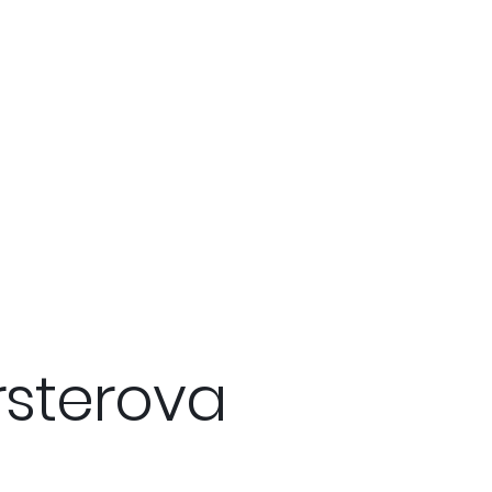
ersterova