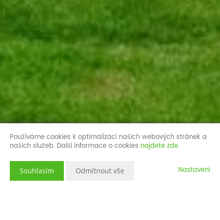
Používáme cookies k optimalizaci našich webových stránek a
našich služeb. Další informace o cookies
najdete zde
.
Nastavení
Souhlasím
Odmítnout vše