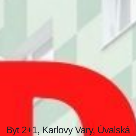
Byt 2+1, Karlovy Vary, Úvalská