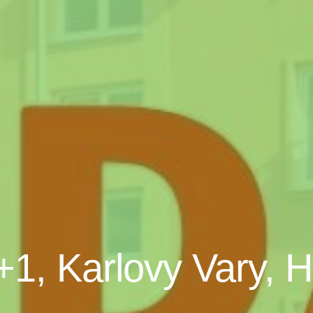
+1, Karlovy Vary, 